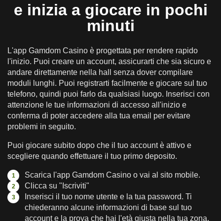
e inizia a giocare in pochi
minuti
L'app Gamdom Casino è progettata per rendere rapido
l'inizio. Puoi creare un account, assicurarti che sia sicuro e
andare direttamente nella hall senza dover compilare
moduli lunghi. Puoi registrarti facilmente e giocare sul tuo
telefono, quindi puoi farlo da qualsiasi luogo. Inserisci con
attenzione le tue informazioni di accesso all'inizio e
conferma di poter accedere alla tua email per evitare
problemi in seguito.
Puoi giocare subito dopo che il tuo account è attivo e
scegliere quando effettuare il tuo primo deposito.
Scarica l'app Gamdom Casino o vai al sito mobile.
Clicca su "Iscriviti"
Inserisci il tuo nome utente e la tua password. Ti
chiederanno alcune informazioni di base sul tuo
account e la prova che hai l'età giusta nella tua zona.