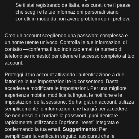
Se ti stai registrando da Italia, assicurati che il paese
che scegli e le tue informazioni personali siano
corretti in modo da non avere problemi con i prelievi.
Crea un account scegliendo una password complessa e
un nome utente univoco. Controlla le tue informazioni di
contatto —conferma il tuo indirizzo email (e numero di
telefono se richiesto) per ottenere l'accesso completo al tuo
account.
Proteggi il tuo account attivando l'autenticazione a due
fattori se le tue impostazioni te lo consentono. Basta
accedere e modificare le impostazioni. Per una migliore
esperienza mobile, modifica la lingua, le notifiche e le
impostazioni della sessione. Se hai già un account, utilizza
semplicemente le informazioni che hai già per accedere.
Se non riesci a ricordare la password, puoi rientrare
rapidamente utilizzando l'opzione "reset" integrata e
confermando la tua email.
Suggerimento:
Per
semplificare la verifica in seguito, assicurati che le