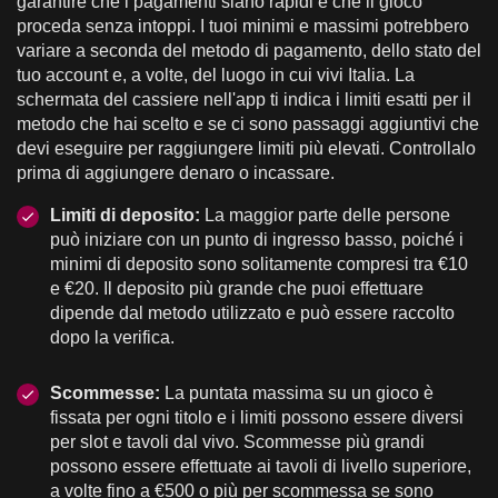
garantire che i pagamenti siano rapidi e che il gioco
proceda senza intoppi. I tuoi minimi e massimi potrebbero
variare a seconda del metodo di pagamento, dello stato del
tuo account e, a volte, del luogo in cui vivi Italia. La
schermata del cassiere nell'app ti indica i limiti esatti per il
metodo che hai scelto e se ci sono passaggi aggiuntivi che
devi eseguire per raggiungere limiti più elevati. Controllalo
prima di aggiungere denaro o incassare.
Limiti di deposito:
La maggior parte delle persone
può iniziare con un punto di ingresso basso, poiché i
minimi di deposito sono solitamente compresi tra €10
e €20. Il deposito più grande che puoi effettuare
dipende dal metodo utilizzato e può essere raccolto
dopo la verifica.
Scommesse:
La puntata massima su un gioco è
fissata per ogni titolo e i limiti possono essere diversi
per slot e tavoli dal vivo. Scommesse più grandi
possono essere effettuate ai tavoli di livello superiore,
a volte fino a €500 o più per scommessa se sono