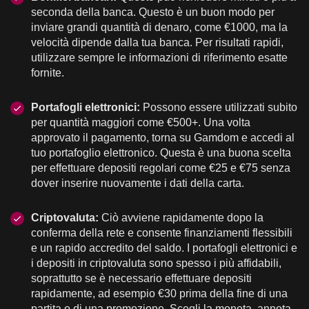
seconda della banca. Questo è un buon modo per
inviare grandi quantità di denaro, come €1000, ma la
velocità dipende dalla tua banca. Per risultati rapidi,
utilizzare sempre le informazioni di riferimento esatte
fornite.
Portafogli elettronici:
Possono essere utilizzati subito
per quantità maggiori come €500+. Una volta
approvato il pagamento, torna su Gamdom e accedi al
tuo portafoglio elettronico. Questa è una buona scelta
per effettuare depositi regolari come €25 e €75 senza
dover inserire nuovamente i dati della carta.
Criptovaluta:
Ciò avviene rapidamente dopo la
conferma della rete e consente finanziamenti flessibili
e un rapido accredito del saldo. I portafogli elettronici e
i depositi in criptovaluta sono spesso i più affidabili,
soprattutto se è necessario effettuare depositi
rapidamente, ad esempio €30 prima della fine di una
partita o di una promozione. Scegli la moneta, annota