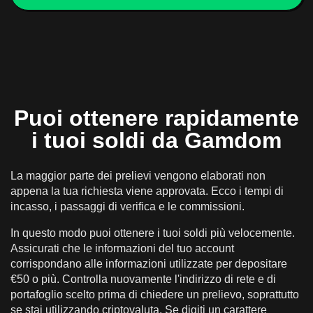
Puoi ottenere rapidamente
i tuoi soldi da Gamdom
La maggior parte dei prelievi vengono elaborati non
appena la tua richiesta viene approvata. Ecco i tempi di
incasso, i passaggi di verifica e le commissioni.
In questo modo puoi ottenere i tuoi soldi più velocemente.
Assicurati che le informazioni del tuo account
corrispondano alle informazioni utilizzate per depositare
€50 o più. Controlla nuovamente l'indirizzo di rete e di
portafoglio scelto prima di chiedere un prelievo, soprattutto
se stai utilizzando criptovaluta. Se digiti un carattere