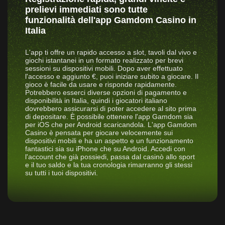
prelievi immediati sono tutte
funzionalità dell'app Gamdom Casino in
Italia
L'app ti offre un rapido accesso a slot, tavoli dal vivo e
giochi istantanei in un formato realizzato per brevi
sessioni su dispositivi mobili. Dopo aver effettuato
l'accesso e aggiunto €, puoi iniziare subito a giocare. Il
gioco è facile da usare e risponde rapidamente.
Potrebbero esserci diverse opzioni di pagamento e
disponibilità in Italia, quindi i giocatori italiano
dovrebbero assicurarsi di poter accedere al sito prima
di depositare. È possibile ottenere l'app Gamdom sia
per iOS che per Android scaricandola. L'app Gamdom
Casino è pensata per giocare velocemente sui
dispositivi mobili e ha un aspetto e un funzionamento
fantastici sia su iPhone che su Android. Accedi con
l'account che già possiedi, passa dal casinò allo sport
e il tuo saldo e la tua cronologia rimarranno gli stessi
su tutti i tuoi dispositivi.