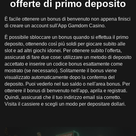
offerte di primo deposito
È facile ottenere un bonus di benvenuto non appena finisci
di creare un account sull'App Gamdom Casino.
È possibile sbloccare un bonus quando si effettua il primo
deposito, ottenendo così più soldi per giocare subito alle
slot e ad altri giochi idonei. Per ottenere subito l'offerta,
assicurati di fare due cose: utilizzare un metodo di deposito
accettato e inserire un codice bonus esattamente come
mostrato (se necessario). Solitamente il bonus viene
visualizzato automaticamente dopo la conferma del
deposito. Puoi vederlo nel tuo saldo o nell'area bonus. Per
ottenere il bonus di benvenuto nell'app, aprila e registrati.
Quindi, assicurati che il tuo indirizzo email sia corretto.
Visita il cassiere e scegli un modo per depositare dollari.