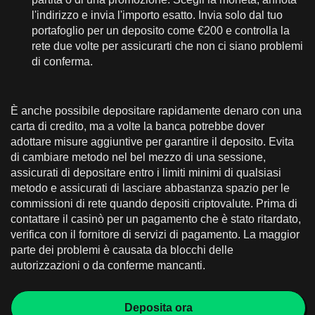
l'indirizzo e invia l'importo esatto. Invia solo dal tuo
portafoglio per un deposito come €200 e controlla la
rete due volte per assicurarti che non ci siano problemi
di conferma.
È anche possibile depositare rapidamente denaro con una
carta di credito, ma a volte la banca potrebbe dover
adottare misure aggiuntive per garantire il deposito. Evita
di cambiare metodo nel bel mezzo di una sessione,
assicurati di depositare entro i limiti minimi di qualsiasi
metodo e assicurati di lasciare abbastanza spazio per le
commissioni di rete quando depositi criptovalute. Prima di
contattare il casinò per un pagamento che è stato ritardato,
verifica con il fornitore di servizi di pagamento. La maggior
parte dei problemi è causata da blocchi delle
autorizzazioni o da conferme mancanti.
Deposita ora