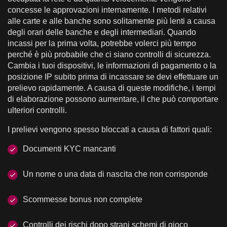
concesse le approvazioni internamente. I metodi relativi
alle carte e alle banche sono solitamente più lenti a causa
degli orari delle banche e degli intermediari. Quando
incassi per la prima volta, potrebbe volerci più tempo
perché è più probabile che ci siano controlli di sicurezza.
Cambia i tuoi dispositivi, le informazioni di pagamento o la
posizione IP subito prima di incassare se devi effettuare un
prelievo rapidamente. A causa di queste modifiche, i tempi
di elaborazione possono aumentare, il che può comportare
ulteriori controlli.
I prelievi vengono spesso bloccati a causa di fattori quali:
Documenti KYC mancanti
Un nome o una data di nascita che non corrisponde
Scommesse bonus non complete
Controlli dei rischi dopo strani schemi di gioco