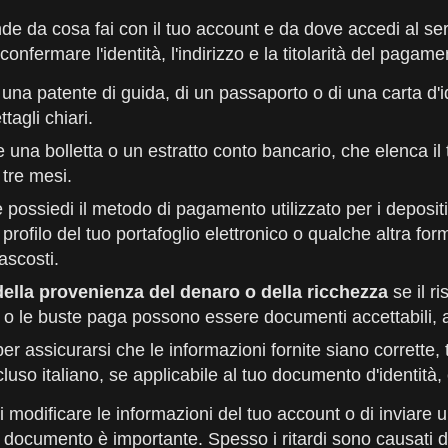
de da cosa fai con il tuo account e da dove accedi al ser
nfermare l'identità, l'indirizzo e la titolarità del pagame
 una patente di guida, di un passaporto o di una carta d'id
agli chiari.
a bolletta o un estratto conto bancario, che elenca il t
 tre mesi.
possiedi il metodo di pagamento utilizzato per i deposit
profilo del tuo portafoglio elettronico o qualche altra for
ascosti.
della provenienza del denaro o della ricchezza
se il ri
i o le buste paga possono essere documenti accettabili, 
 assicurarsi che le informazioni fornite siano corrette, 
cluso italiano, se applicabile al tuo documento d'identità,
i modificare le informazioni del tuo account o di inviare
 documento è importante. Spesso i ritardi sono causati da f