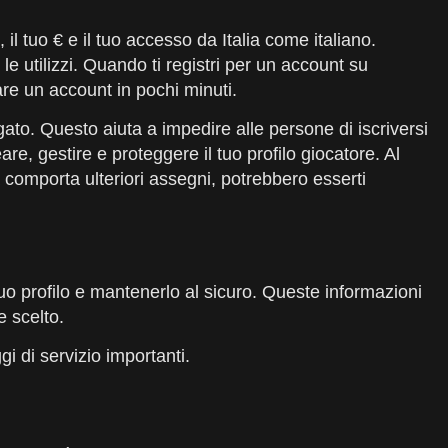
 il tuo € e il tuo accesso da Italia come italiano.
o le utilizzi. Quando ti registri per un account su
are un account in pochi minuti.
ato. Questo aiuta a impedire alle persone di iscriversi
, gestire e proteggere il tuo profilo giocatore. Al
tà comporta ulteriori assegni, potrebbero esserti
 tuo profilo e mantenerlo al sicuro. Queste informazioni
 scelto.
i di servizio importanti.