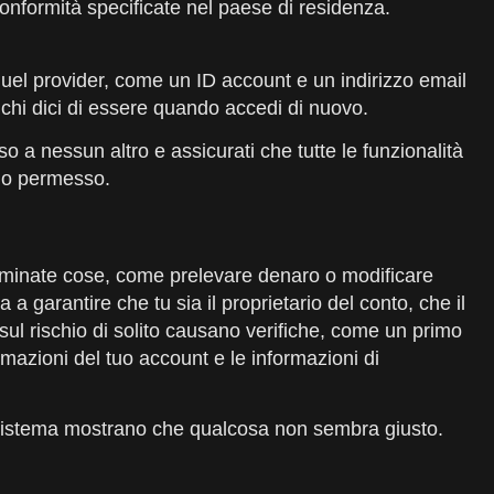
 conformità specificate nel paese di residenza.
 quel provider, come un ID account e un indirizzo email
 chi dici di essere quando accedi di nuovo.
so a nessun altro e assicurati che tutte le funzionalità
 tuo permesso.
terminate cose, come prelevare denaro o modificare
a garantire che tu sia il proprietario del conto, che il
 sul rischio di solito causano verifiche, come un primo
rmazioni del tuo account e le informazioni di
di sistema mostrano che qualcosa non sembra giusto.