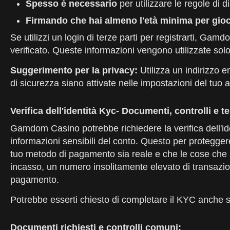
Spesso è necessario
per utilizzare le regole di d
Firmando che hai almeno l'età minima per gio
Se utilizzi un login di terze parti per registrarti, Ga
verificato. Queste informazioni vengono utilizzate sol
Suggerimento per la privacy:
Utilizza un indirizzo e
di sicurezza siano attivate nelle impostazioni del tuo 
Verifica dell'identità Kyc- Documenti, controlli e 
Gamdom Casino potrebbe richiedere la verifica dell'id
informazioni sensibili del conto. Questo per proteggere 
tuo metodo di pagamento sia reale e che le cose che sta
incasso, un numero insolitamente elevato di transazioni
pagamento.
Potrebbe esserti chiesto di completare il KYC anche s
Documenti richiesti e controlli comuni: