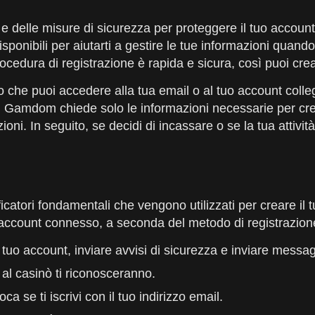
ie e delle misure di sicurezza per proteggere il tuo account,
i disponibili per aiutarti a gestire le tue informazioni quand
cedura di registrazione è rapida e sicura, così puoi cre
 che puoi accedere alla tua email o al tuo account colleg
 Gamdom chiede solo le informazioni necessarie per creare
oni. In seguito, se decidi di incassare o se la tua attivi
ficatori fondamentali che vengono utilizzati per creare il
ccount connesso, a seconda del metodo di registrazione
 tuo account, inviare avvisi di sicurezza e inviare messagg
al casinò ti riconosceranno.
 se ti iscrivi con il tuo indirizzo email.