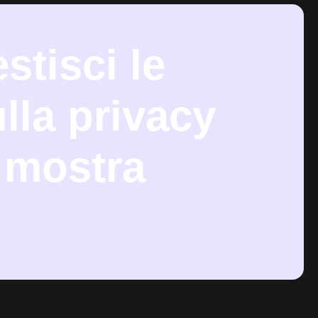
stisci le
lla privacy
 mostra