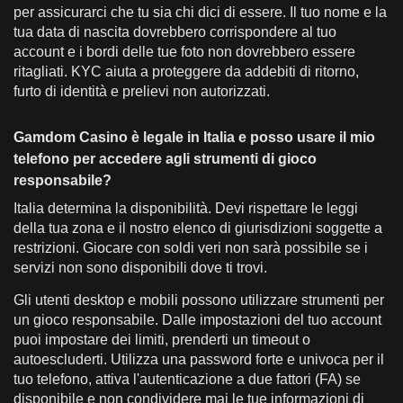
per assicurarci che tu sia chi dici di essere. Il tuo nome e la
tua data di nascita dovrebbero corrispondere al tuo
account e i bordi delle tue foto non dovrebbero essere
ritagliati. KYC aiuta a proteggere da addebiti di ritorno,
furto di identità e prelievi non autorizzati.
Gamdom Casino è legale in Italia e posso usare il mio
telefono per accedere agli strumenti di gioco
responsabile?
Italia determina la disponibilità. Devi rispettare le leggi
della tua zona e il nostro elenco di giurisdizioni soggette a
restrizioni. Giocare con soldi veri non sarà possibile se i
servizi non sono disponibili dove ti trovi.
Gli utenti desktop e mobili possono utilizzare strumenti per
un gioco responsabile. Dalle impostazioni del tuo account
puoi impostare dei limiti, prenderti un timeout o
autoescluderti. Utilizza una password forte e univoca per il
tuo telefono, attiva l'autenticazione a due fattori (FA) se
disponibile e non condividere mai le tue informazioni di