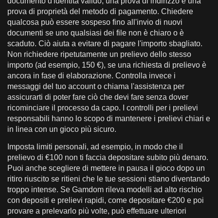
documento d'identità valido, una prova di indirizzo e una
prova di proprietà del metodo di pagamento. Chiedere
qualcosa può essere sospeso fino all'invio di nuovi
documenti se uno qualsiasi dei file non è chiaro o è
scaduto. Ciò aiuta a evitare di pagare l'importo sbagliato.
Non richiedere ripetutamente un prelievo dello stesso
importo (ad esempio, 150 €), se una richiesta di prelievo è
ancora in fase di elaborazione. Controlla invece i
messaggi del tuo account o chiama l'assistenza per
assicurarti di poter fare ciò che devi fare senza dover
ricominciare il processo da capo. I controlli per i prelievi
responsabili hanno lo scopo di mantenere i prelievi chiari e
in linea con un gioco più sicuro.
Imposta limiti personali, ad esempio, in modo che il
prelievo di €100 non ti faccia depositare subito più denaro.
Puoi anche scegliere di mettere in pausa il gioco dopo un
ritiro riuscito se ritieni che le tue sessioni stiano diventando
troppo intense. Se Gamdom rileva modelli ad alto rischio
con depositi e prelievi rapidi, come depositare €200 e poi
provare a prelevarlo più volte, può effettuare ulteriori