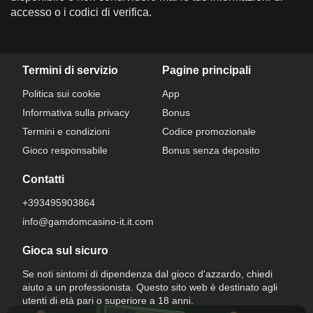
accesso o i codici di verifica.
Termini di servizio
Pagine principali
Politica sui cookie
App
Informativa sulla privacy
Bonus
Termini e condizioni
Codice promozionale
Gioco responsabile
Bonus senza deposito
Contatti
+393495903864
info@gamdomcasino-it.it.com
Gioca sul sicuro
Se noti sintomi di dipendenza dal gioco d'azzardo, chiedi
aiuto a un professionista. Questo sito web è destinato agli
utenti di età pari o superiore a 18 anni.