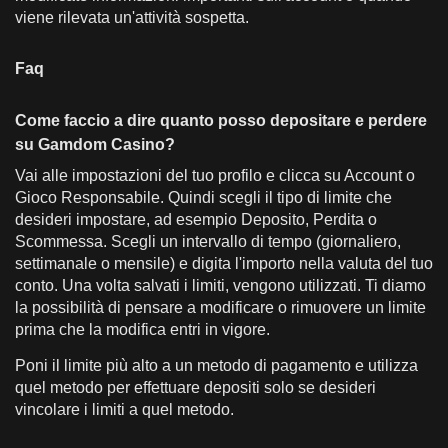
viene rilevata un'attività sospetta.
Faq
Come faccio a dire quanto posso depositare e perdere
su Gamdom Casino?
Vai alle impostazioni del tuo profilo e clicca su Account o
Gioco Responsabile. Quindi scegli il tipo di limite che
desideri impostare, ad esempio Deposito, Perdita o
Scommessa. Scegli un intervallo di tempo (giornaliero,
settimanale o mensile) e digita l'importo nella valuta del tuo
conto. Una volta salvati i limiti, vengono utilizzati. Ti diamo
la possibilità di pensare a modificare o rimuovere un limite
prima che la modifica entri in vigore.
Poni il limite più alto a un metodo di pagamento e utilizza
quel metodo per effettuare depositi solo se desideri
vincolare i limiti a quel metodo.