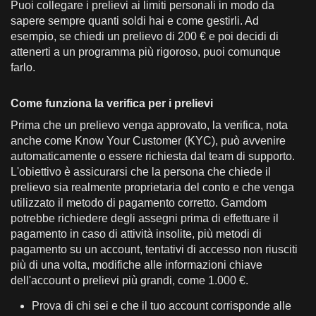
Puoi collegare i prelievi ai limiti personali in modo da
sapere sempre quanti soldi hai e come gestirli. Ad
esempio, se chiedi un prelievo di 200 € e poi decidi di
attenerti a un programma più rigoroso, puoi comunque
farlo.
Come funziona la verifica per i prelievi
Prima che un prelievo venga approvato, la verifica, nota
anche come Know Your Customer (KYC), può avvenire
automaticamente o essere richiesta dal team di supporto.
L'obiettivo è assicurarsi che la persona che chiede il
prelievo sia realmente proprietaria del conto e che venga
utilizzato il metodo di pagamento corretto. Gamdom
potrebbe richiedere degli assegni prima di effettuare il
pagamento in caso di attività insolite, più metodi di
pagamento su un account, tentativi di accesso non riusciti
più di una volta, modifiche alle informazioni chiave
dell'account o prelievi più grandi, come 1.000 €.
Prova di chi sei e che il tuo account corrisponde alle