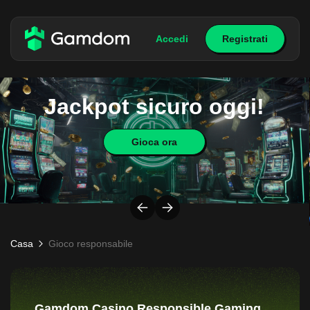
Accedi
Registrati
Jackpot sicuro oggi!
Gioca ora
Casa
Gioco responsabile
Gamdom Casino Responsible Gaming