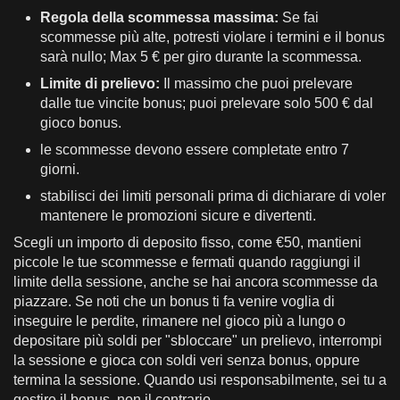
Regola della scommessa massima:
Se fai
scommesse più alte, potresti violare i termini e il bonus
sarà nullo; Max 5 € per giro durante la scommessa.
Limite di prelievo:
Il massimo che puoi prelevare
dalle tue vincite bonus; puoi prelevare solo 500 € dal
gioco bonus.
le scommesse devono essere completate entro 7
giorni.
stabilisci dei limiti personali prima di dichiarare di voler
mantenere le promozioni sicure e divertenti.
Scegli un importo di deposito fisso, come €50, mantieni
piccole le tue scommesse e fermati quando raggiungi il
limite della sessione, anche se hai ancora scommesse da
piazzare. Se noti che un bonus ti fa venire voglia di
inseguire le perdite, rimanere nel gioco più a lungo o
depositare più soldi per "sbloccare" un prelievo, interrompi
la sessione e gioca con soldi veri senza bonus, oppure
termina la sessione. Quando usi responsabilmente, sei tu a
gestire il bonus, non il contrario.