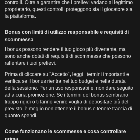
controlli. Oltre a garantire che i prelievi vadano al legittimo
proprietario, questi controlli proteggono sia il giocatore sia
la piattaforma.
Bonus con limiti di utilizzo responsabile e requisiti di
scommessa
I bonus possono rendere il tuo gioco più divertente, ma
sono anche dotati di requisiti di scommessa che possono
rallentare i tuoi prelievi.
Prima di cliccare su "Accetto", leggi i termini importanti e
verifica se il bonus rientra nel tuo budget e nella durata
della sessione. Per un uso responsabile, non dare seguito
ad alcuna promozione. Se i termini del bonus sembrano
troppo rigidi o ti fanno venire voglia di depositare più del
previsto, è meglio non ottenere il bonus e tenere traccia di
quanto spendi.
Come funzionano le scommesse e cosa controllare
prima