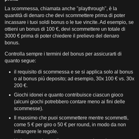
La scommessa, chiamata anche "playthrough", è la
quantità di denaro che devi scommettere prima di poter
incassare i tuoi soldi bonus o le tue vincite. Ad esempio, se
ottieni un bonus di 100 €, devi scommettere un totale di
3000 € prima di poter chiedere il prelievo del denaro
bonus.
Controlla sempre i termini del bonus per assicurarti di
quanto segue:
il requisito di scommessa e se si applica solo al bonus
o al bonus più deposito; ad esempio, 30x 100 € vs. 30x
200 €.
Giochi idonei e quanto contribuisce ciascun gioco
(alcuni giochi potrebbero contare meno ai fini delle
scommesse).
Il massimo che puoi scommettere mentre scommetti,
come 5 € per giro o 50 € per round, in modo da non
infrangere le regole.