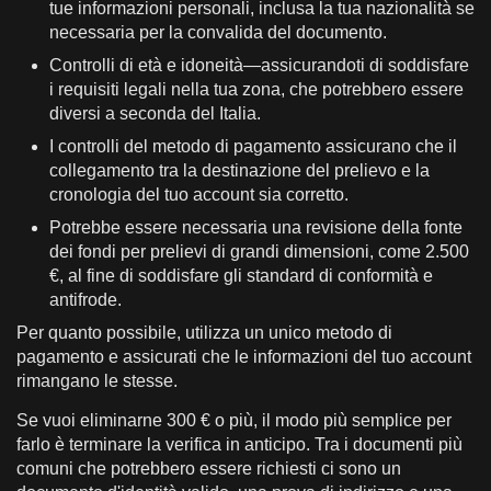
tue informazioni personali, inclusa la tua nazionalità se
necessaria per la convalida del documento.
Controlli di età e idoneità—assicurandoti di soddisfare
i requisiti legali nella tua zona, che potrebbero essere
diversi a seconda del Italia.
I controlli del metodo di pagamento assicurano che il
collegamento tra la destinazione del prelievo e la
cronologia del tuo account sia corretto.
Potrebbe essere necessaria una revisione della fonte
dei fondi per prelievi di grandi dimensioni, come 2.500
€, al fine di soddisfare gli standard di conformità e
antifrode.
Per quanto possibile, utilizza un unico metodo di
pagamento e assicurati che le informazioni del tuo account
rimangano le stesse.
Se vuoi eliminarne 300 € o più, il modo più semplice per
farlo è terminare la verifica in anticipo. Tra i documenti più
comuni che potrebbero essere richiesti ci sono un