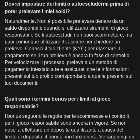
Dovrei impostare dei limiti o autoescludermi prima di
poter prelevare i miei soldi?
Naturalmente. Non è possibile prelevare denaro da un
saldo disponibile quando si utilizzano strumenti di gioco
responsabili. Se ti autoescludi, non puoi scommettere, ma
puoi comunque utilizzare il cassiere per chiedere un
prelievo. Conosci il tuo cliente (KYC) per rilasciare il
pagamento se il tuo prelievo è ancora in fase di controllo.
Per velocizzare il processo, preleva a un metodo di
pagamento intestato a te e assicurati che le informazioni
presenti sul tuo profilo corrispondano a quelle presenti sui
tuoi documenti.
Quali sono i termini bonus per i limiti al gioco
responsabile?
I bonus seguono le regole per le scommesse e i controlli
per il gioco responsabile sono ancora in vigore. Se non
riesci a effettuare un deposito qualificante a causa del
limite di deposito, il bonus non funzionerà. Se raggiungi un