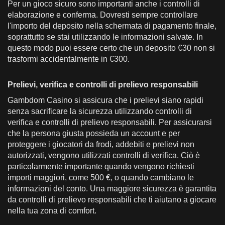
Per un gioco sicuro sono importanti anche i controlli di
elaborazione e conferma. Dovresti sempre controllare
l'importo del deposito nella schermata di pagamento finale,
soprattutto se stai utilizzando le informazioni salvate. In
questo modo puoi essere certo che un deposito €30 non si
trasformi accidentalmente in €300.
Prelievi, verifica e controlli di prelievo responsabili
Gambdom Casino si assicura che i prelievi siano rapidi
senza sacrificare la sicurezza utilizzando controlli di
verifica e controlli di prelievo responsabili. Per assicurarsi
che la persona giusta possieda un account e per
proteggere i giocatori da frodi, addebiti e prelievi non
autorizzati, vengono utilizzati controlli di verifica. Ciò è
particolarmente importante quando vengono richiesti
importi maggiori, come 500 €, o quando cambiano le
informazioni del conto. Una maggiore sicurezza è garantita
da controlli di prelievo responsabili che ti aiutano a giocare
nella tua zona di comfort.