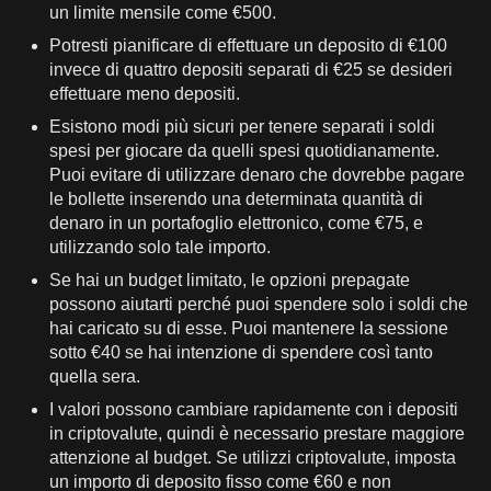
un limite mensile come €500.
Potresti pianificare di effettuare un deposito di €100
invece di quattro depositi separati di €25 se desideri
effettuare meno depositi.
Esistono modi più sicuri per tenere separati i soldi
spesi per giocare da quelli spesi quotidianamente.
Puoi evitare di utilizzare denaro che dovrebbe pagare
le bollette inserendo una determinata quantità di
denaro in un portafoglio elettronico, come €75, e
utilizzando solo tale importo.
Se hai un budget limitato, le opzioni prepagate
possono aiutarti perché puoi spendere solo i soldi che
hai caricato su di esse. Puoi mantenere la sessione
sotto €40 se hai intenzione di spendere così tanto
quella sera.
I valori possono cambiare rapidamente con i depositi
in criptovalute, quindi è necessario prestare maggiore
attenzione al budget. Se utilizzi criptovalute, imposta
un importo di deposito fisso come €60 e non