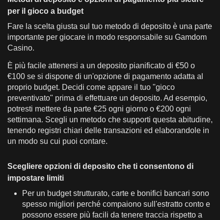
per il gioco a budget
Fare la scelta giusta sul tuo metodo di deposito è una parte
importante per giocare in modo responsabile su Gamdom
Casino.
È più facile attenersi a un deposito pianificato di €50 o
€100 se si dispone di un'opzione di pagamento adatta al
proprio budget. Decidi come appare il tuo "gioco
preventivato" prima di effettuare un deposito. Ad esempio,
potresti mettere da parte €25 ogni giorno o €200 ogni
settimana. Scegli un metodo che supporti questa abitudine,
tenendo registri chiari delle transazioni ed elaborandole in
un modo su cui puoi contare.
Scegliere opzioni di deposito che ti consentono di
impostare limiti
Per un budget strutturato, carte e bonifici bancari sono
spesso migliori perché compaiono sull'estratto conto e
possono essere più facili da tenere traccia rispetto a