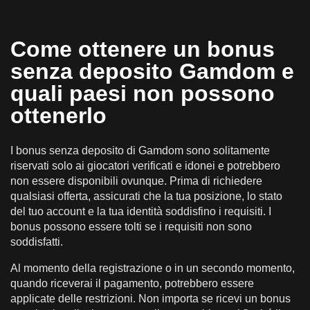
Come ottenere un bonus
senza deposito Gamdom e
quali paesi non possono
ottenerlo
I bonus senza deposito di Gamdom sono solitamente
riservati solo ai giocatori verificati e idonei e potrebbero
non essere disponibili ovunque. Prima di richiedere
qualsiasi offerta, assicurati che la tua posizione, lo stato
del tuo account e la tua identità soddisfino i requisiti. I
bonus possono essere tolti se i requisiti non sono
soddisfatti.
Al momento della registrazione o in un secondo momento,
quando riceverai il pagamento, potrebbero essere
applicate delle restrizioni. Non importa se ricevi un bonus