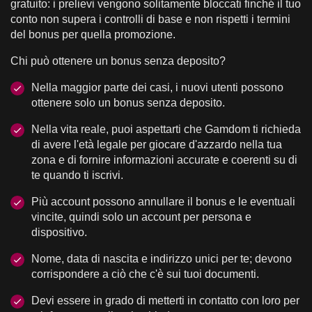
gratuito: i prelievi vengono solitamente bloccati finché il tuo
conto non supera i controlli di base e non rispetti i termini
del bonus per quella promozione.
Chi può ottenere un bonus senza deposito?
Nella maggior parte dei casi, i nuovi utenti possono
ottenere solo un bonus senza deposito.
Nella vita reale, puoi aspettarti che Gamdom ti richieda
di avere l'età legale per giocare d'azzardo nella tua
zona e di fornire informazioni accurate e coerenti su di
te quando ti iscrivi.
Più account possono annullare il bonus e le eventuali
vincite, quindi solo un account per persona e
dispositivo.
Nome, data di nascita e indirizzo unici per te; devono
corrispondere a ciò che c'è sui tuoi documenti.
Devi essere in grado di metterti in contatto con loro per