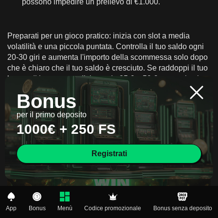
possono impedire un prelievo di €1.000.
Preparati per un gioco pratico: inizia con slot a media
volatilità e una piccola puntata. Controlla il tuo saldo ogni
20-30 giri e aumenta l'importo della scommessa solo dopo
che è chiaro che il tuo saldo è cresciuto. Se raddoppi il tuo
bonus di benvenuto, diciamo da 25 € a 50 €, potresti voler
bloccare una puntata costante invece di cercare di ottenere
Bonus
oscillazioni più grandi. Questo metodo ti mantiene idoneo
al prelievo e riduce la possibilità che infrangerai le regole
per il primo deposito
del bonus subito prima di provare a prelevare €150.
1000€ + 250 FS
Registrati
App
Bonus
Menù
Codice promozionale
Bonus senza deposito
Vittoria massima