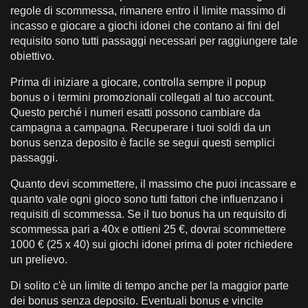
regole di scommessa, rimanere entro il limite massimo di
incasso e giocare a giochi idonei che contano ai fini del
requisito sono tutti passaggi necessari per raggiungere tale
obiettivo.
Prima di iniziare a giocare, controlla sempre il popup
bonus o i termini promozionali collegati al tuo account.
Questo perché i numeri esatti possono cambiare da
campagna a campagna. Recuperare i tuoi soldi da un
bonus senza deposito è facile se segui questi semplici
passaggi.
Quanto devi scommettere, il massimo che puoi incassare e
quanto vale ogni gioco sono tutti fattori che influenzano i
requisiti di scommessa. Se il tuo bonus ha un requisito di
scommessa pari a 40x e ottieni 25 €, dovrai scommettere
1000 € (25 x 40) sui giochi idonei prima di poter richiedere
un prelievo.
Di solito c'è un limite di tempo anche per la maggior parte
dei bonus senza deposito. Eventuali bonus e vincite