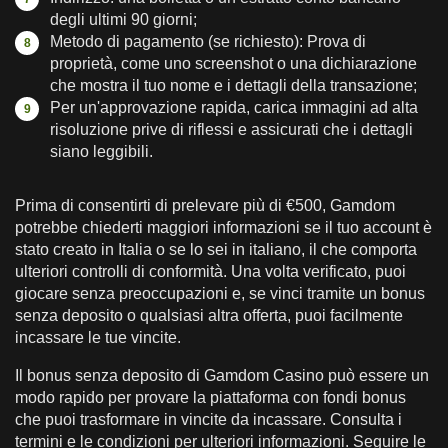
degli ultimi 90 giorni;
Metodo di pagamento (se richiesto): Prova di
proprietà, come uno screenshot o una dichiarazione
che mostra il tuo nome e i dettagli della transazione;
Per un'approvazione rapida, carica immagini ad alta
risoluzione prive di riflessi e assicurati che i dettagli
siano leggibili.
Prima di consentirti di prelevare più di €500, Gamdom
potrebbe chiederti maggiori informazioni se il tuo account è
stato creato in Italia o se lo sei in italiano, il che comporta
ulteriori controlli di conformità. Una volta verificato, puoi
giocare senza preoccupazioni e, se vinci tramite un bonus
senza deposito o qualsiasi altra offerta, puoi facilmente
incassare le tue vincite.
Il bonus senza deposito di Gamdom Casino può essere un
modo rapido per provare la piattaforma con fondi bonus
che puoi trasformare in vincite da incassare. Consulta i
termini e le condizioni per ulteriori informazioni. Seguire le