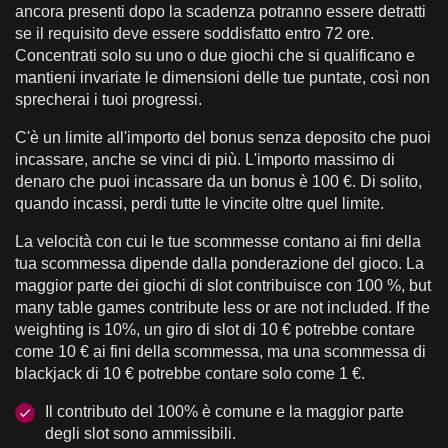
ancora presenti dopo la scadenza potranno essere detratti
se il requisito deve essere soddisfatto entro 72 ore.
Concentrati solo su uno o due giochi che si qualificano e
mantieni invariate le dimensioni delle tue puntate, così non
sprecherai i tuoi progressi.
C'è un limite all'importo del bonus senza deposito che puoi
incassare, anche se vinci di più. L'importo massimo di
denaro che puoi incassare da un bonus è 100 €. Di solito,
quando incassi, perdi tutte le vincite oltre quel limite.
La velocità con cui le tue scommesse contano ai fini della
tua scommessa dipende dalla ponderazione del gioco. La
maggior parte dei giochi di slot contribuisce con 100 %, but
many table games contribute less or are not included. If the
weighting is 10%, un giro di slot di 10 € potrebbe contare
come 10 € ai fini della scommessa, ma una scommessa di
blackjack di 10 € potrebbe contare solo come 1 €.
Il contributo del 100% è comune e la maggior parte
degli slot sono ammissibili.