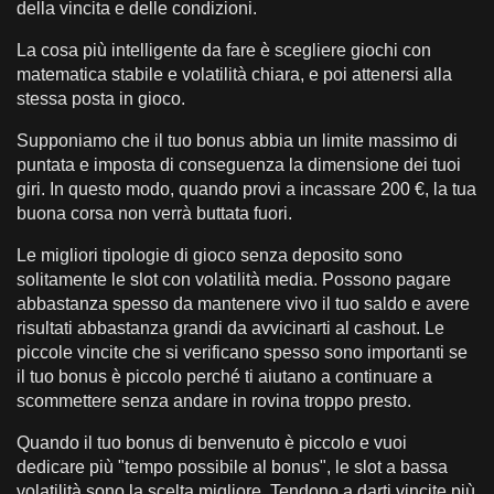
della vincita e delle condizioni.
La cosa più intelligente da fare è scegliere giochi con
matematica stabile e volatilità chiara, e poi attenersi alla
stessa posta in gioco.
Supponiamo che il tuo bonus abbia un limite massimo di
puntata e imposta di conseguenza la dimensione dei tuoi
giri. In questo modo, quando provi a incassare 200 €, la tua
buona corsa non verrà buttata fuori.
Le migliori tipologie di gioco senza deposito sono
solitamente le slot con volatilità media. Possono pagare
abbastanza spesso da mantenere vivo il tuo saldo e avere
risultati abbastanza grandi da avvicinarti al cashout. Le
piccole vincite che si verificano spesso sono importanti se
il tuo bonus è piccolo perché ti aiutano a continuare a
scommettere senza andare in rovina troppo presto.
Quando il tuo bonus di benvenuto è piccolo e vuoi
dedicare più "tempo possibile al bonus", le slot a bassa
volatilità sono la scelta migliore. Tendono a darti vincite più