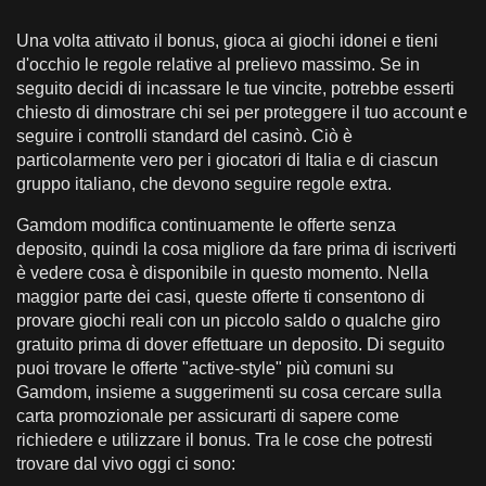
Una volta attivato il bonus, gioca ai giochi idonei e tieni
d'occhio le regole relative al prelievo massimo. Se in
seguito decidi di incassare le tue vincite, potrebbe esserti
chiesto di dimostrare chi sei per proteggere il tuo account e
seguire i controlli standard del casinò. Ciò è
particolarmente vero per i giocatori di Italia e di ciascun
gruppo italiano, che devono seguire regole extra.
Gamdom modifica continuamente le offerte senza
deposito, quindi la cosa migliore da fare prima di iscriverti
è vedere cosa è disponibile in questo momento. Nella
maggior parte dei casi, queste offerte ti consentono di
provare giochi reali con un piccolo saldo o qualche giro
gratuito prima di dover effettuare un deposito. Di seguito
puoi trovare le offerte "active-style" più comuni su
Gamdom, insieme a suggerimenti su cosa cercare sulla
carta promozionale per assicurarti di sapere come
richiedere e utilizzare il bonus. Tra le cose che potresti
trovare dal vivo oggi ci sono: