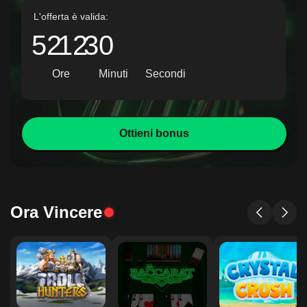
L'offerta è valida:
52
12
29
Ore
Minuti
Secondi
Ottieni bonus
Ora Vincere