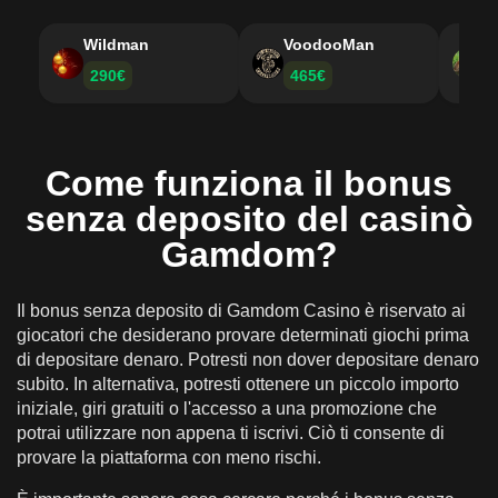
Wildman
VoodooMan
W
290€
465€
Come funziona il bonus
senza deposito del casinò
Gamdom?
Il bonus senza deposito di Gamdom Casino è riservato ai
giocatori che desiderano provare determinati giochi prima
di depositare denaro. Potresti non dover depositare denaro
subito. In alternativa, potresti ottenere un piccolo importo
iniziale, giri gratuiti o l'accesso a una promozione che
potrai utilizzare non appena ti iscrivi. Ciò ti consente di
provare la piattaforma con meno rischi.