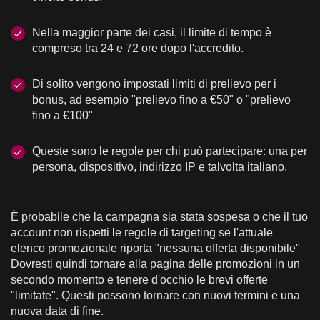
Nella maggior parte dei casi, il limite di tempo è
compreso tra 24 e 72 ore dopo l'accredito.
Di solito vengono impostati limiti di prelievo per i
bonus, ad esempio "prelievo fino a €50" o "prelievo
fino a €100"
Queste sono le regole per chi può partecipare: una per
persona, dispositivo, indirizzo IP e talvolta italiano.
È probabile che la campagna sia stata sospesa o che il tuo
account non rispetti le regole di targeting se l'attuale
elenco promozionale riporta "nessuna offerta disponibile"
Dovresti quindi tornare alla pagina delle promozioni in un
secondo momento e tenere d'occhio le brevi offerte
"limitate". Questi possono tornare con nuovi termini e una
nuova data di fine.